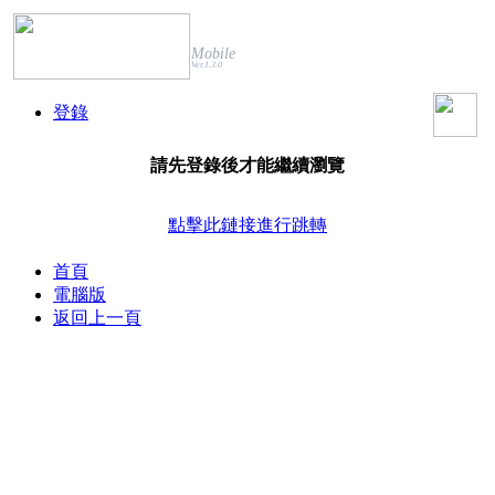
Mobile
Ver.1.3.0
登錄
請先登錄後才能繼續瀏覽
點擊此鏈接進行跳轉
首頁
電腦版
返回上一頁