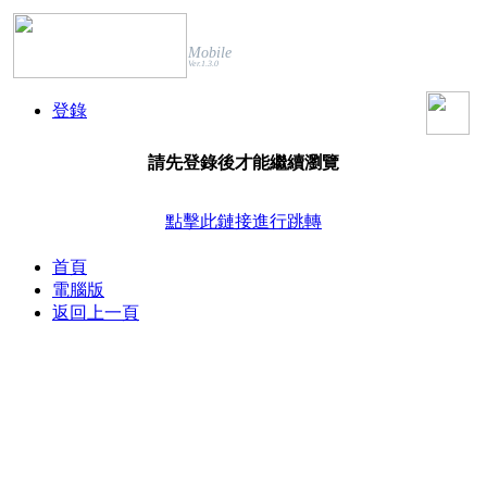
Mobile
Ver.1.3.0
登錄
請先登錄後才能繼續瀏覽
點擊此鏈接進行跳轉
首頁
電腦版
返回上一頁