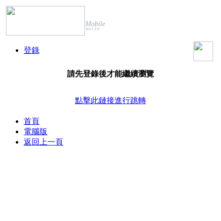
Mobile
Ver.1.3.0
登錄
請先登錄後才能繼續瀏覽
點擊此鏈接進行跳轉
首頁
電腦版
返回上一頁