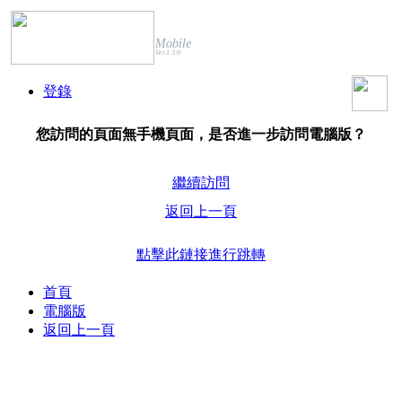
Mobile
Ver.1.3.0
登錄
您訪問的頁面無手機頁面，是否進一步訪問電腦版？
繼續訪問
返回上一頁
點擊此鏈接進行跳轉
首頁
電腦版
返回上一頁