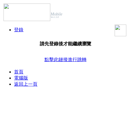
Mobile
Ver.1.3.0
登錄
請先登錄後才能繼續瀏覽
點擊此鏈接進行跳轉
首頁
電腦版
返回上一頁