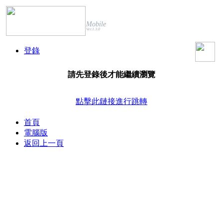
Mobile
Ver.1.3.0
登錄
請先登錄後才能繼續瀏覽
點擊此鏈接進行跳轉
首頁
電腦版
返回上一頁