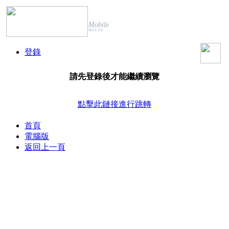
Mobile
Ver.1.3.0
登錄
請先登錄後才能繼續瀏覽
點擊此鏈接進行跳轉
首頁
電腦版
返回上一頁