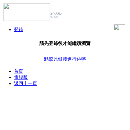
Mobile
Ver.1.3.0
登錄
請先登錄後才能繼續瀏覽
點擊此鏈接進行跳轉
首頁
電腦版
返回上一頁