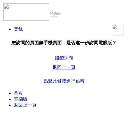
Mobile
Ver.1.3.0
登錄
您訪問的頁面無手機頁面，是否進一步訪問電腦版？
繼續訪問
返回上一頁
點擊此鏈接進行跳轉
首頁
電腦版
返回上一頁