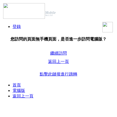
Mobile
Ver.1.3.0
登錄
您訪問的頁面無手機頁面，是否進一步訪問電腦版？
繼續訪問
返回上一頁
點擊此鏈接進行跳轉
首頁
電腦版
返回上一頁