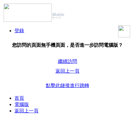
Mobile
Ver.1.3.0
登錄
您訪問的頁面無手機頁面，是否進一步訪問電腦版？
繼續訪問
返回上一頁
點擊此鏈接進行跳轉
首頁
電腦版
返回上一頁