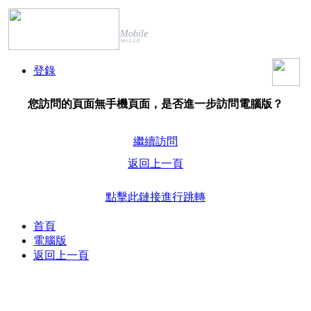
Mobile
Ver.1.3.0
登錄
您訪問的頁面無手機頁面，是否進一步訪問電腦版？
繼續訪問
返回上一頁
點擊此鏈接進行跳轉
首頁
電腦版
返回上一頁