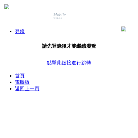
Mobile
Ver.1.3.0
登錄
請先登錄後才能繼續瀏覽
點擊此鏈接進行跳轉
首頁
電腦版
返回上一頁