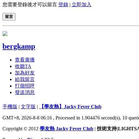
您需要登錄後才可以留言
登錄
|
立即加入
留言
bergkamp
查看廣播
收聽TA
加為好友
給我留言
打個招呼
發送消息
手機版
|
文字版
|
【學友熱】Jacky Fever Club
GMT+8, 2026-8-8 06:16
, Processed in 1.904476 second(s), 10 queri
Copyright © 2012
學友熱 Jacky Fever Club
|
技術支持|LIGHTS