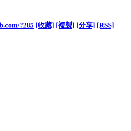
ub.com/?285
[收藏]
[複製]
[分享]
[RSS]