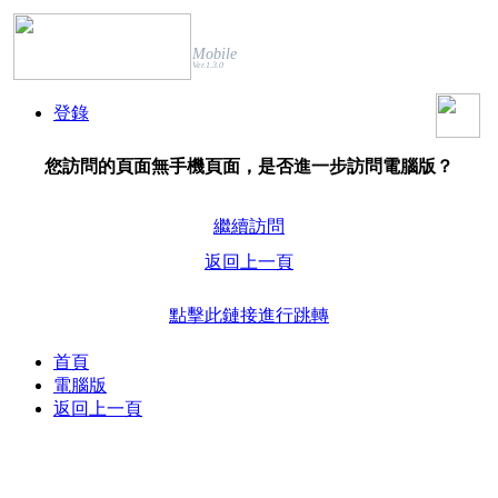
Mobile
Ver.1.3.0
登錄
您訪問的頁面無手機頁面，是否進一步訪問電腦版？
繼續訪問
返回上一頁
點擊此鏈接進行跳轉
首頁
電腦版
返回上一頁