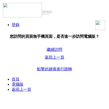
Mobile
Ver.1.3.0
登錄
您訪問的頁面無手機頁面，是否進一步訪問電腦版？
繼續訪問
返回上一頁
點擊此鏈接進行跳轉
首頁
電腦版
返回上一頁