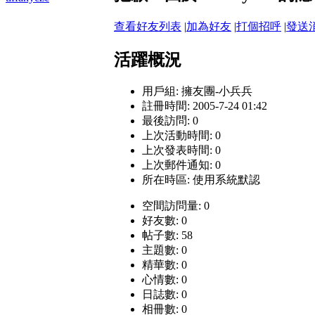
查看好友列表
|
加為好友
|
打個招呼
|
發送
活躍概況
用戶組:
擁友團-小兵兵
註冊時間: 2005-7-24 01:42
最後訪問: 0
上次活動時間: 0
上次發表時間: 0
上次郵件通知: 0
所在時區: 使用系統默認
空間訪問量: 0
好友數: 0
帖子數: 58
主題數: 0
精華數: 0
心情數: 0
日誌數: 0
相冊數: 0