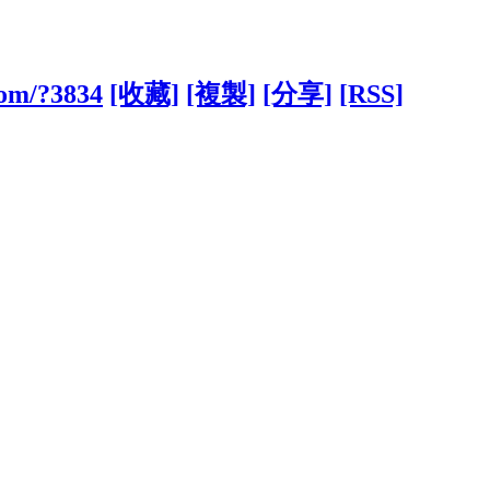
com/?3834
[收藏]
[複製]
[分享]
[RSS]