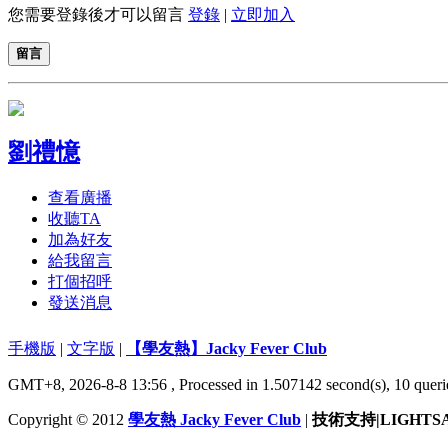
您需要登錄後才可以留言
登錄
|
立即加入
留言
劉禮憶
查看廣播
收聽TA
加為好友
給我留言
打個招呼
發送消息
手機版
|
文字版
|
【學友熱】Jacky Fever Club
GMT+8, 2026-8-8 13:56
, Processed in 1.507142 second(s), 10 queri
Copyright © 2012
學友熱 Jacky Fever Club
|
技術支持|LIGHTS