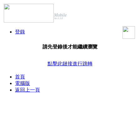
Mobile
Ver.1.3.0
登錄
請先登錄後才能繼續瀏覽
點擊此鏈接進行跳轉
首頁
電腦版
返回上一頁