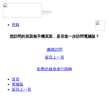
Mobile
Ver.1.3.0
登錄
您訪問的頁面無手機頁面，是否進一步訪問電腦版？
繼續訪問
返回上一頁
點擊此鏈接進行跳轉
首頁
電腦版
返回上一頁