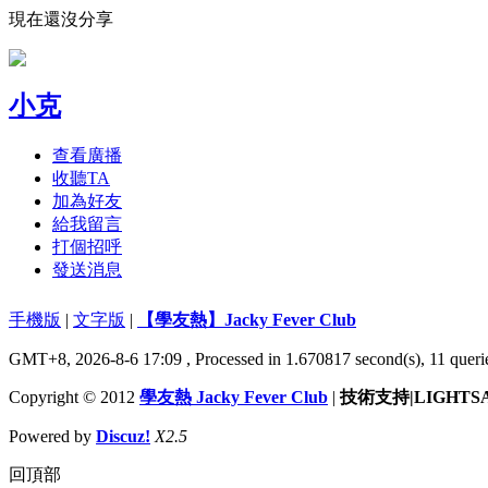
現在還沒分享
小克
查看廣播
收聽TA
加為好友
給我留言
打個招呼
發送消息
手機版
|
文字版
|
【學友熱】Jacky Fever Club
GMT+8, 2026-8-6 17:09
, Processed in 1.670817 second(s), 11 querie
Copyright © 2012
學友熱 Jacky Fever Club
|
技術支持|LIGHTS
Powered by
Discuz!
X2.5
回頂部