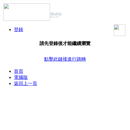
Mobile
Ver.1.3.0
登錄
請先登錄後才能繼續瀏覽
點擊此鏈接進行跳轉
首頁
電腦版
返回上一頁