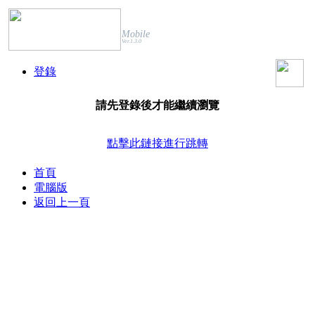
Mobile
Ver.1.3.0
登錄
請先登錄後才能繼續瀏覽
點擊此鏈接進行跳轉
首頁
電腦版
返回上一頁