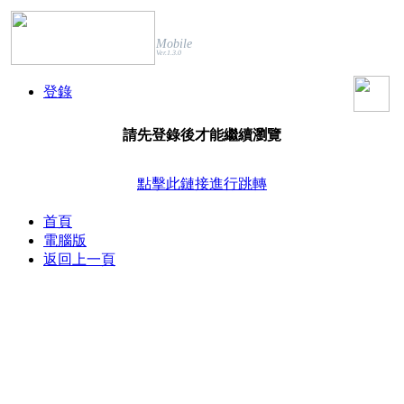
Mobile
Ver.1.3.0
登錄
請先登錄後才能繼續瀏覽
點擊此鏈接進行跳轉
首頁
電腦版
返回上一頁