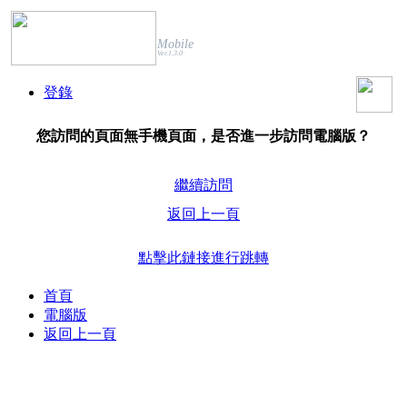
Mobile
Ver.1.3.0
登錄
您訪問的頁面無手機頁面，是否進一步訪問電腦版？
繼續訪問
返回上一頁
點擊此鏈接進行跳轉
首頁
電腦版
返回上一頁