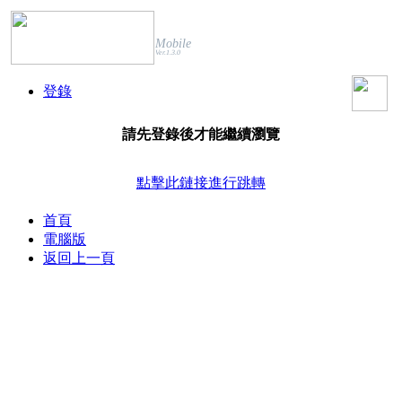
Mobile
Ver.1.3.0
登錄
請先登錄後才能繼續瀏覽
點擊此鏈接進行跳轉
首頁
電腦版
返回上一頁