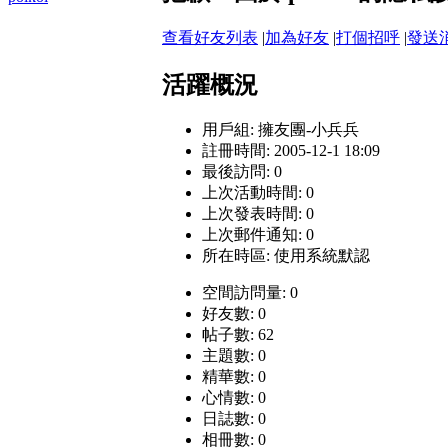
查看好友列表
|
加為好友
|
打個招呼
|
發送
活躍概況
用戶組:
擁友團-小兵兵
註冊時間: 2005-12-1 18:09
最後訪問: 0
上次活動時間: 0
上次發表時間: 0
上次郵件通知: 0
所在時區: 使用系統默認
空間訪問量: 0
好友數: 0
帖子數: 62
主題數: 0
精華數: 0
心情數: 0
日誌數: 0
相冊數: 0