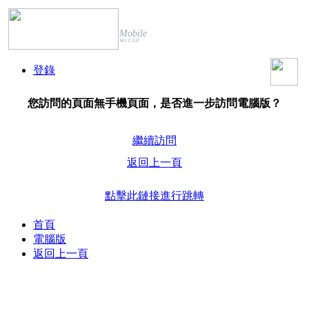
Mobile
Ver.1.3.0
登錄
您訪問的頁面無手機頁面，是否進一步訪問電腦版？
繼續訪問
返回上一頁
點擊此鏈接進行跳轉
首頁
電腦版
返回上一頁