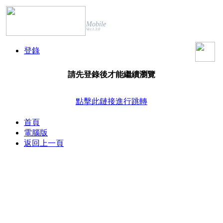
Mobile
Ver.1.3.0
登錄
請先登錄後才能繼續瀏覽
點擊此鏈接進行跳轉
首頁
電腦版
返回上一頁