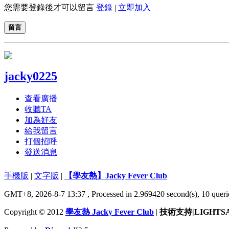
您需要登錄後才可以留言
登錄
|
立即加入
留言
jacky0225
查看廣播
收聽TA
加為好友
給我留言
打個招呼
發送消息
手機版
|
文字版
|
【學友熱】Jacky Fever Club
GMT+8, 2026-8-7 13:37
, Processed in 2.969420 second(s), 10 queri
Copyright © 2012
學友熱 Jacky Fever Club
|
技術支持|LIGHTS