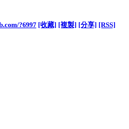
ub.com/?6997
[收藏]
[複製]
[分享]
[RSS]