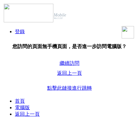
Mobile
Ver.1.3.0
登錄
您訪問的頁面無手機頁面，是否進一步訪問電腦版？
繼續訪問
返回上一頁
點擊此鏈接進行跳轉
首頁
電腦版
返回上一頁