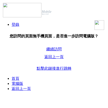
Mobile
Ver.1.3.0
登錄
您訪問的頁面無手機頁面，是否進一步訪問電腦版？
繼續訪問
返回上一頁
點擊此鏈接進行跳轉
首頁
電腦版
返回上一頁