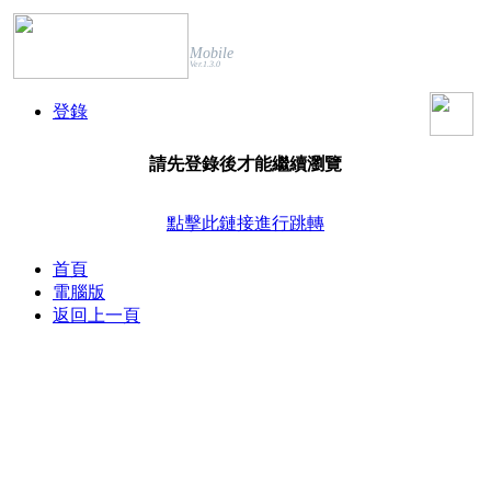
Mobile
Ver.1.3.0
登錄
請先登錄後才能繼續瀏覽
點擊此鏈接進行跳轉
首頁
電腦版
返回上一頁