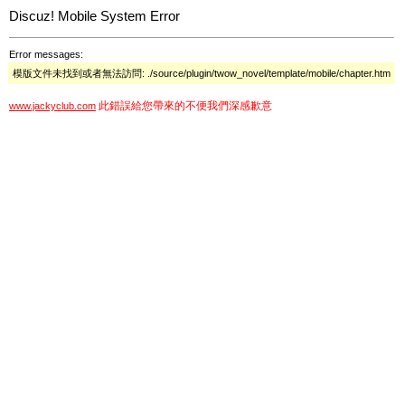
Discuz! Mobile System Error
Error messages:
模版文件未找到或者無法訪問: ./source/plugin/twow_novel/template/mobile/chapter.htm
此錯誤給您帶來的不便我們深感歉意
www.jackyclub.com