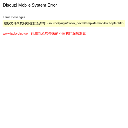
Discuz! Mobile System Error
Error messages:
模版文件未找到或者無法訪問: ./source/plugin/twow_novel/template/mobile/chapter.htm
此錯誤給您帶來的不便我們深感歉意
www.jackyclub.com