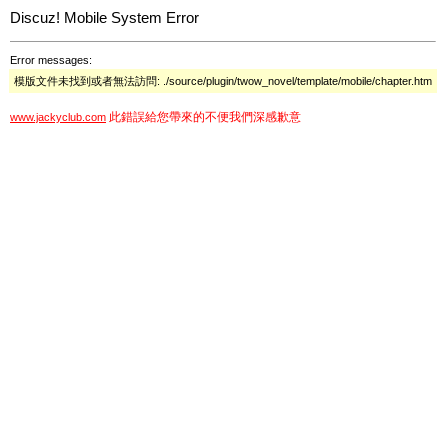
Discuz! Mobile System Error
Error messages:
模版文件未找到或者無法訪問: ./source/plugin/twow_novel/template/mobile/chapter.htm
此錯誤給您帶來的不便我們深感歉意
www.jackyclub.com