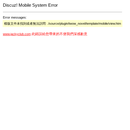
Discuz! Mobile System Error
Error messages:
模版文件未找到或者無法訪問: ./source/plugin/twow_novel/template/mobile/view.htm
此錯誤給您帶來的不便我們深感歉意
www.jackyclub.com