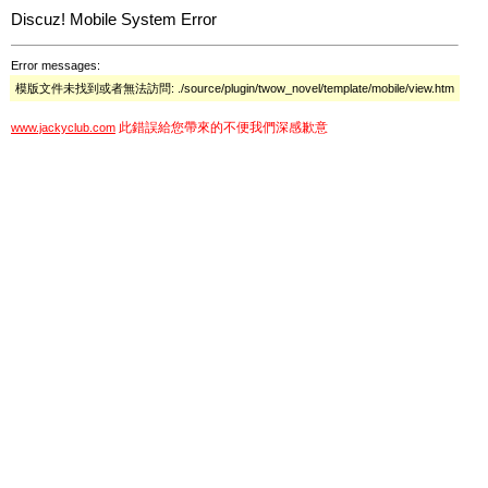
Discuz! Mobile System Error
Error messages:
模版文件未找到或者無法訪問: ./source/plugin/twow_novel/template/mobile/view.htm
此錯誤給您帶來的不便我們深感歉意
www.jackyclub.com