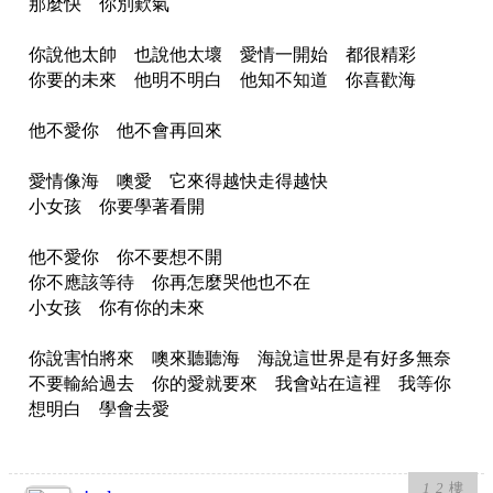
那麼快 你別歎氣
你說他太帥 也說他太壞 愛情一開始 都很精彩
你要的未來 他明不明白 他知不知道 你喜歡海
他不愛你 他不會再回來
愛情像海 噢愛 它來得越快走得越快
小女孩 你要學著看開
他不愛你 你不要想不開
你不應該等待 你再怎麼哭他也不在
小女孩 你有你的未來
你說害怕將來 噢來聽聽海 海說這世界是有好多無奈
不要輸給過去 你的愛就要來 我會站在這裡 我等你
想明白 學會去愛
12
樓