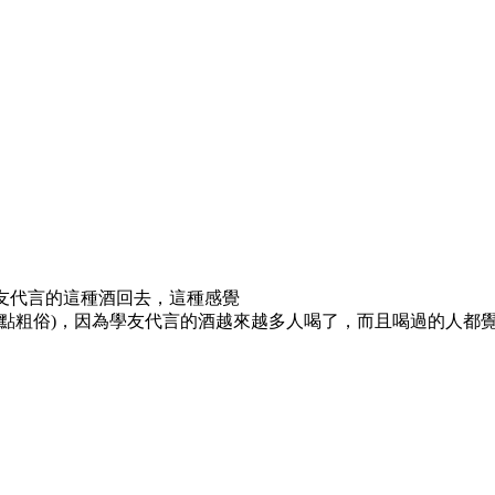
友代言的這種酒回去，這種感覺
有點粗俗)，因為學友代言的酒越來越多人喝了，而且喝過的人都