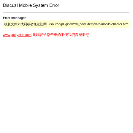
Discuz! Mobile System Error
Error messages:
模版文件未找到或者無法訪問: ./source/plugin/twow_novel/template/mobile/chapter.htm
此錯誤給您帶來的不便我們深感歉意
www.jackyclub.com