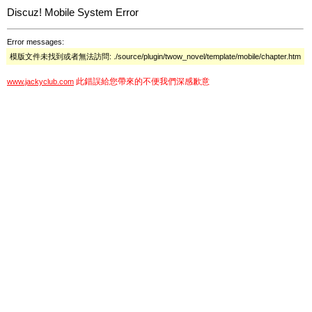
Discuz! Mobile System Error
Error messages:
模版文件未找到或者無法訪問: ./source/plugin/twow_novel/template/mobile/chapter.htm
此錯誤給您帶來的不便我們深感歉意
www.jackyclub.com