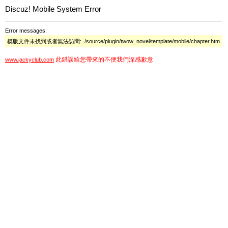
Discuz! Mobile System Error
Error messages:
模版文件未找到或者無法訪問: ./source/plugin/twow_novel/template/mobile/chapter.htm
此錯誤給您帶來的不便我們深感歉意
www.jackyclub.com