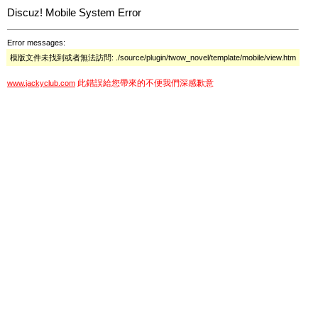
Discuz! Mobile System Error
Error messages:
模版文件未找到或者無法訪問: ./source/plugin/twow_novel/template/mobile/view.htm
此錯誤給您帶來的不便我們深感歉意
www.jackyclub.com