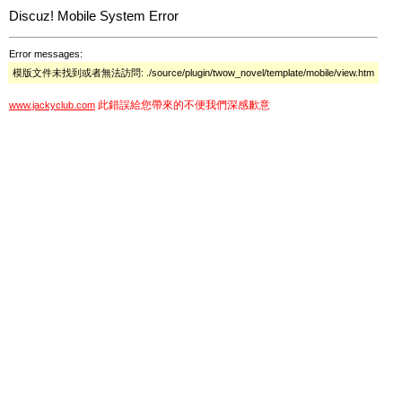
Discuz! Mobile System Error
Error messages:
模版文件未找到或者無法訪問: ./source/plugin/twow_novel/template/mobile/view.htm
此錯誤給您帶來的不便我們深感歉意
www.jackyclub.com