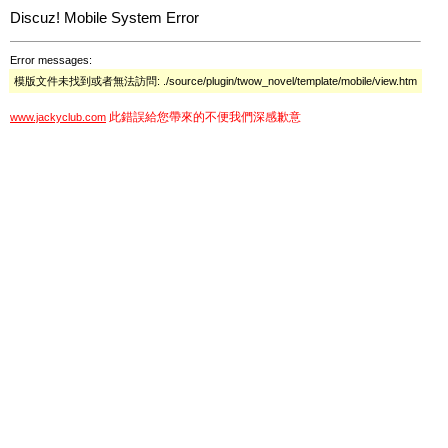
Discuz! Mobile System Error
Error messages:
模版文件未找到或者無法訪問: ./source/plugin/twow_novel/template/mobile/view.htm
此錯誤給您帶來的不便我們深感歉意
www.jackyclub.com