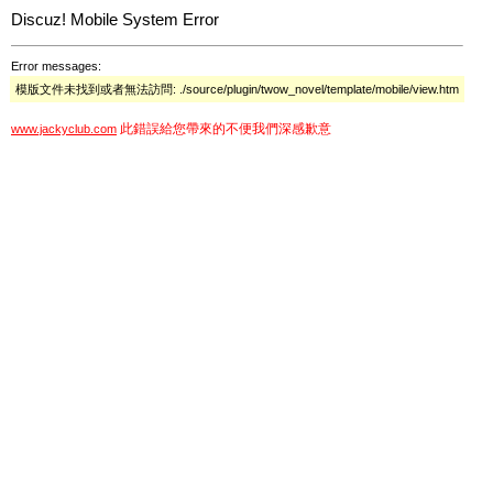
Discuz! Mobile System Error
Error messages:
模版文件未找到或者無法訪問: ./source/plugin/twow_novel/template/mobile/view.htm
此錯誤給您帶來的不便我們深感歉意
www.jackyclub.com