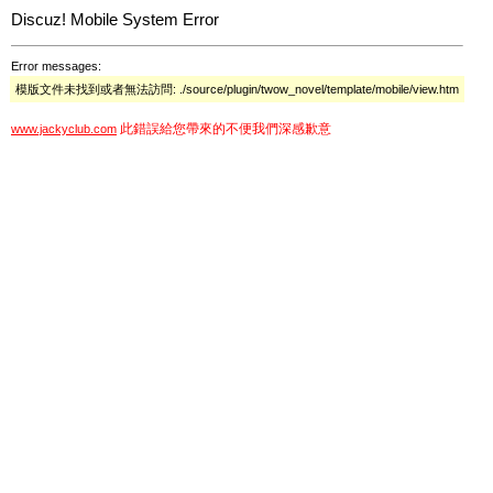
Discuz! Mobile System Error
Error messages:
模版文件未找到或者無法訪問: ./source/plugin/twow_novel/template/mobile/view.htm
此錯誤給您帶來的不便我們深感歉意
www.jackyclub.com