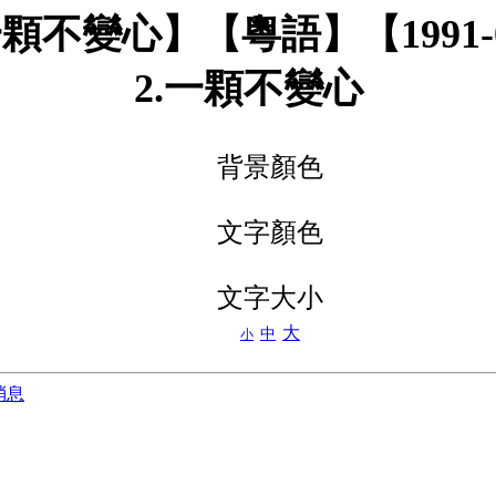
顆不變心】【粵語】【1991-
2.一顆不變心
背景顏色
文字顏色
文字大小
大
中
小
消息