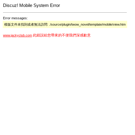
Discuz! Mobile System Error
Error messages:
模版文件未找到或者無法訪問: ./source/plugin/twow_novel/template/mobile/view.htm
此錯誤給您帶來的不便我們深感歉意
www.jackyclub.com